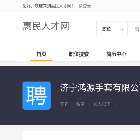
您好，欢迎来到惠民人才网！
请登录
惠民人才网
职位
首页
职位搜索
简历中心
济宁鸿源手套有限
其它
|
私营
|
10人以下
|