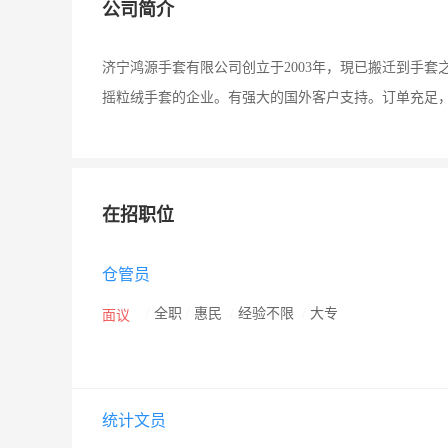
公司简介
济宁鸿源手套有限公司创立于2003年，現已搬迁到手套
摇粒绒手套的企业。有强大的国外客户支持。订单充足
在招职位
仓管员
/
全职
/
惠民
/
经验不限
/
大专
面议
统计文员