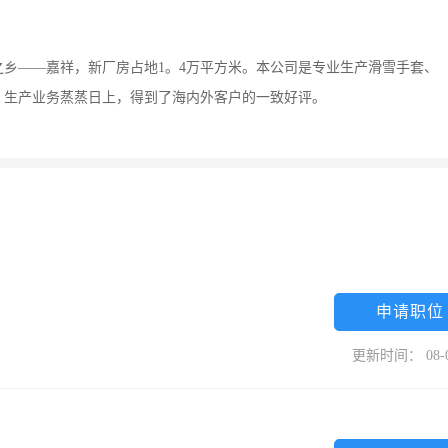
之乡——嘉祥，新厂房占地1。4万平方米。本公司是专业生产滑雪手套、
，生产业务蒸蒸日上，得到了海内外客户的一致好评。
申请职位
更新时间： 08-