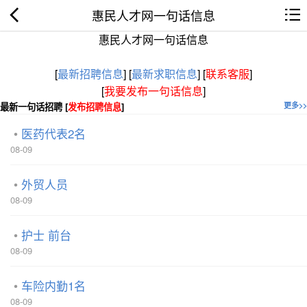
惠民人才网一句话信息
惠民人才网一句话信息
[
最新招聘信息
]
[
最新求职信息
]
[
联系客服
]
[
我要发布一句话信息
]
最新一句话招聘 [
发布招聘信息
]
更多>>
医药代表2名
08-09
外贸人员
08-09
护士 前台
08-09
车险内勤1名
08-09