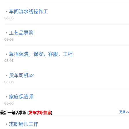
车间流水线操作工
08-08
工艺品导购
08-08
急招保洁，保安，客服，工程
08-08
货车司机b2
08-08
家庭保洁师
08-08
最新一句话求职 [
发布求职信息
]
更多>>
求职厨师工作