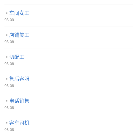
车间女工
08-09
店铺美工
08-08
切配工
08-08
售后客服
08-08
电话销售
08-08
客车司机
08-08