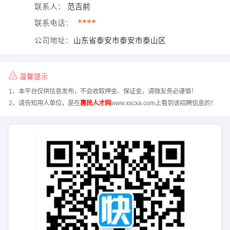
联系人：
范吉前
****
联系电话：
公司地址：
山东省泰安市泰安市泰山区
温馨提示
1、本平台仅供信息发布，不会收取押金、保证金，请微友务必谨慎！
2、请告知用人单位，是在
惠民人才网
www.xscxa.com上看到该招聘信息的！