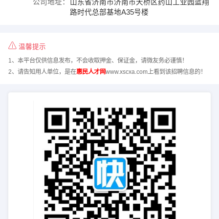
公司地址：
山东省济南市济南市天桥区药山工业园蓝翔
路时代总部基地A35号楼
温馨提示
1、本平台仅供信息发布，不会收取押金、保证金，请微友务必谨慎！
2、请告知用人单位，是在
惠民人才网
www.xscxa.com上看到该招聘信息的！