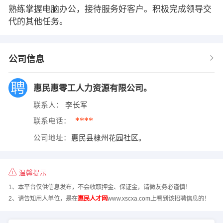
熟练掌握电脑办公，接待服务好客户。积极完成领导交
代的其他任务。
公司信息
惠民惠零工人力资源有限公司。
联系人：
李长军
****
联系电话：
公司地址：
惠民县棣州花园社区。
温馨提示
1、本平台仅供信息发布，不会收取押金、保证金，请微友务必谨慎！
2、请告知用人单位，是在
惠民人才网
www.xscxa.com上看到该招聘信息的！