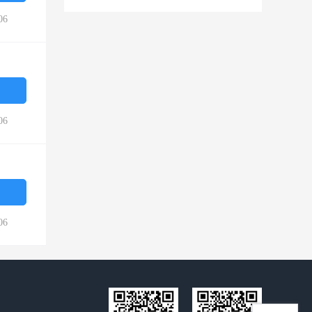
06
06
06