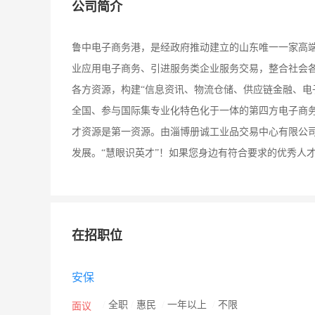
公司简介
鲁中电子商务港，是经政府推动建立的山东唯一一家高
业应用电子商务、引进服务类企业服务交易，整合社会
各方资源，构建“信息资讯、物流仓储、供应链金融、电
全国、参与国际集专业化特色化于一体的第四方电子商务
才资源是第一资源。由淄博册诚工业品交易中心有限公
发展。“慧眼识英才”！如果您身边有符合要求的优秀人
在招职位
安保
/
全职
/
惠民
/
一年以上
/
不限
面议