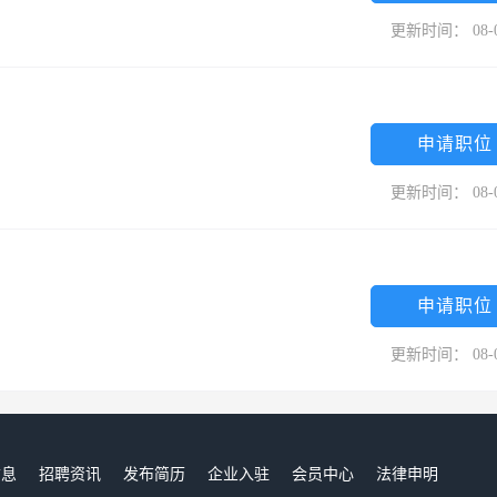
更新时间： 08-
申请职位
更新时间： 08-
申请职位
更新时间： 08-
信息
招聘资讯
发布简历
企业入驻
会员中心
法律申明