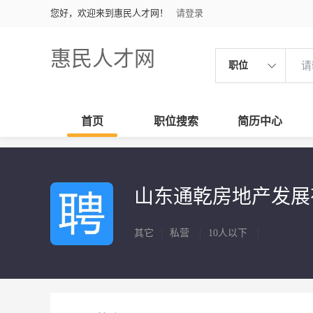
您好，欢迎来到惠民人才网！
请登录
惠民人才网
职位
首页
职位搜索
简历中心
山东通乾房地产发
其它
|
私营
|
10人以下
|