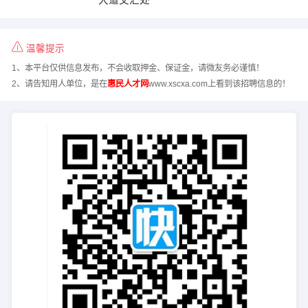
温馨提示
1、本平台仅供信息发布，不会收取押金、保证金，请微友务必谨慎！
2、请告知用人单位，是在
惠民人才网
www.xscxa.com上看到该招聘信息的！