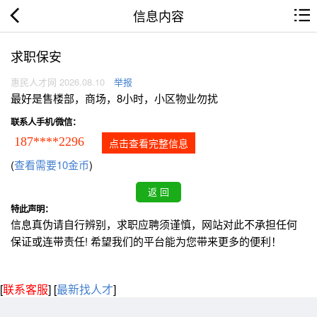
信息内容
求职保安
惠民人才网 2026.08.10
举报
最好是售楼部，商场，8小时，小区物业勿扰
联系人手机/微信：
187****2296
点击查看完整信息
(
查看需要10金币
)
特此声明：
信息真伪请自行辨别，求职应聘须谨慎，网站对此不承担任何
保证或连带责任! 希望我们的平台能为您带来更多的便利！
[
联系客服
]
[
最新找人才
]