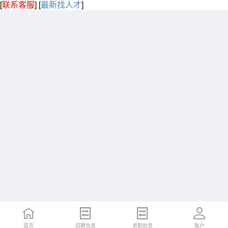
[
联系客服
]
[
最新找人才
]
首页
招聘信息
求职信息
账户