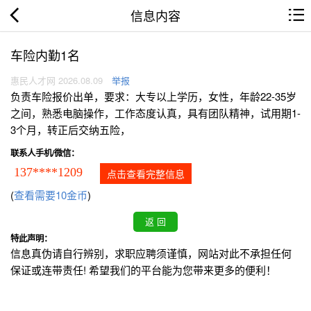
信息内容
车险内勤1名
惠民人才网 2026.08.09
举报
负责车险报价出单，要求：大专以上学历，女性，年龄22-35岁
之间，熟悉电脑操作，工作态度认真，具有团队精神，试用期1-
3个月，转正后交纳五险，
联系人手机/微信：
137****1209
点击查看完整信息
(
查看需要10金币
)
特此声明：
信息真伪请自行辨别，求职应聘须谨慎，网站对此不承担任何
保证或连带责任! 希望我们的平台能为您带来更多的便利！