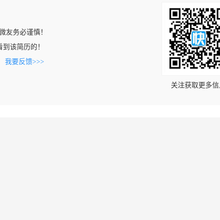
微友务必谨慎！
om上看到该简历的！
。
我要反馈>>>
关注获取更多信