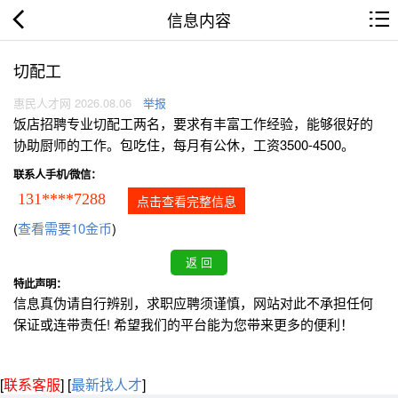
信息内容
切配工
惠民人才网 2026.08.06
举报
饭店招聘专业切配工两名，要求有丰富工作经验，能够很好的
协助厨师的工作。包吃住，每月有公休，工资3500-4500。
联系人手机/微信：
131****7288
点击查看完整信息
(
查看需要10金币
)
特此声明：
信息真伪请自行辨别，求职应聘须谨慎，网站对此不承担任何
保证或连带责任! 希望我们的平台能为您带来更多的便利！
[
联系客服
]
[
最新找人才
]